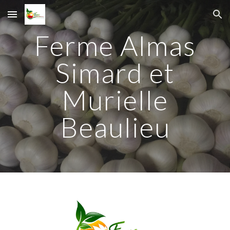
Skip to main content
Skip to navigation
Ferme Almas
Simard et
Murielle
Beaulieu