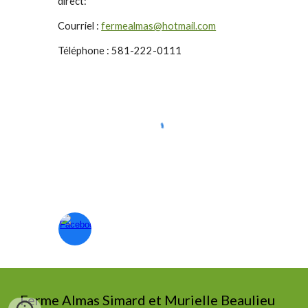
direct:
Courriel :
fermealmas@hotmail.com
Téléphone : 581-222-0111
Ferme Almas Simard et Murielle Beaulieu