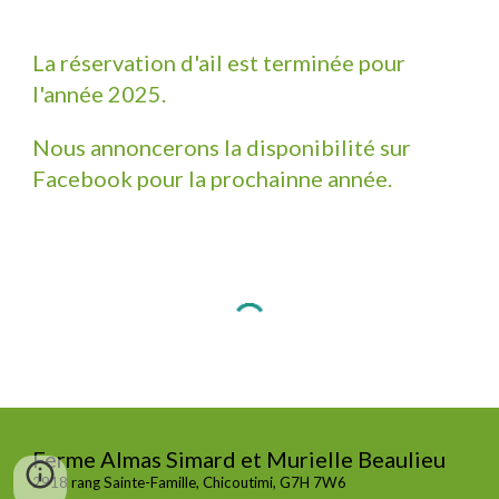
La réservation d'ail est terminée pour
l'année 202
5
.
Nous annoncerons la disponibilité sur
Facebook pour la prochainne année.
Ferme Almas Simard et Murielle Beaulieu
2918 rang Sainte-Famille, Chicoutimi, G7H 7W6