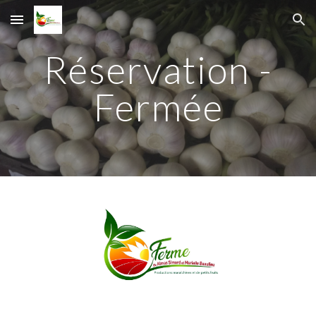
Skip to main content
Skip to navigation
Réservation -
Fermée